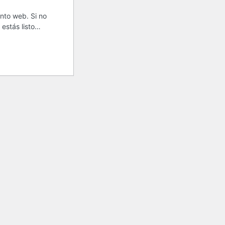
nto web. Si no
 estás listo…