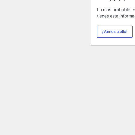
Lo más probable es
tienes esta informa
¡Vamos a ello!