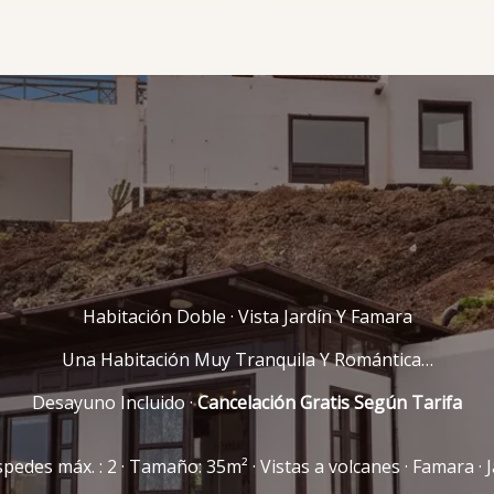
Habitación Doble · Vista Jardín Y Famara
Una Habitación Muy Tranquila Y Romántica…
Desayuno Incluido ·
Cancelación Gratis Según Tarifa
pedes máx. : 2 · Tamaño: 35m² · Vistas a volcanes · Famara · J