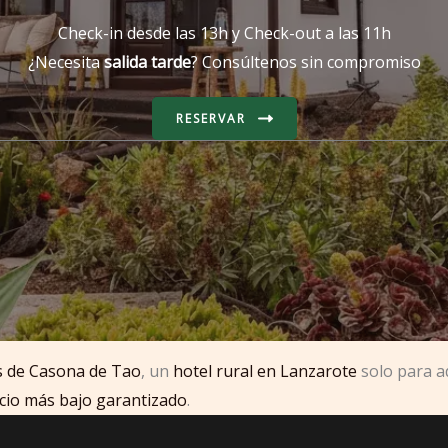
Check-in desde las 13h y Check-out a las 11h
¿Necesita
salida tarde
? Consúltenos sin compromiso
RESERVAR
es de Casona de Tao
, un
hotel rural en Lanzarote
solo para ad
cio más bajo garantizado
.