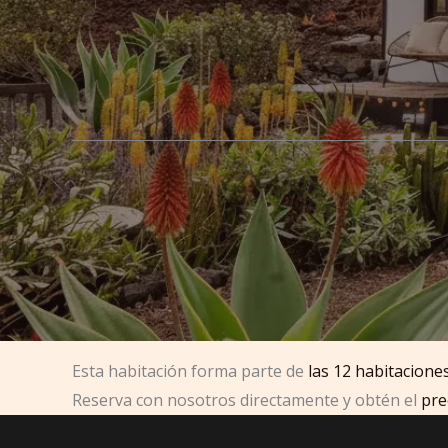
Esta habitación forma parte de
las 12 habitacion
Reserva con nosotros directamente y obtén el
pre