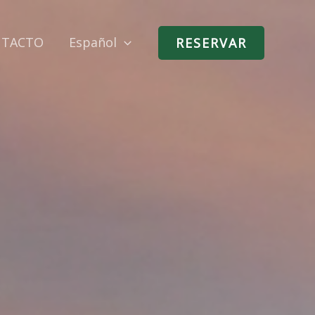
NTACTO
Español
RESERVAR