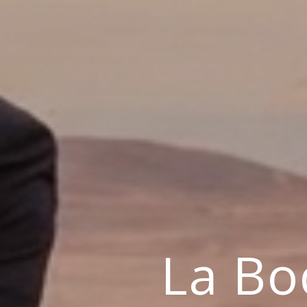
La Bo