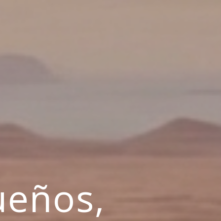
ueños,