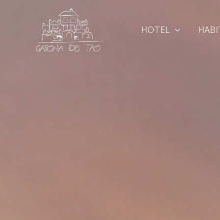
Ir
al
HOTEL
HABI
contenido