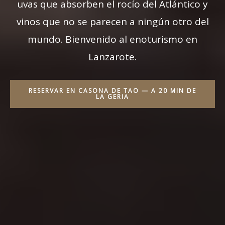
uvas que absorben el rocío del Atlántico y
vinos que no se parecen a ningún otro del
mundo. Bienvenido al enoturismo en
Lanzarote.
RESERVAR EN CASONA DE TAO — A 20 MIN DE
LA GERIA