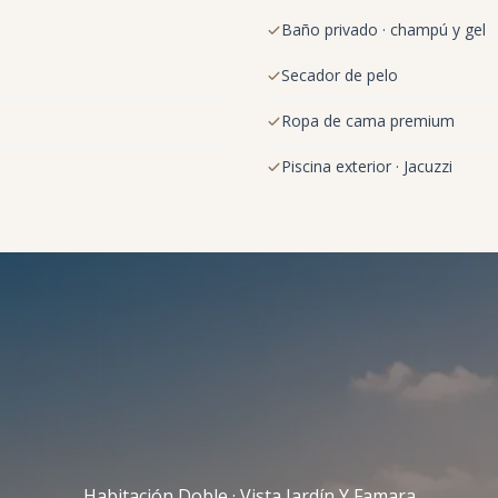
Baño privado · champú y gel
Secador de pelo
Ropa de cama premium
Piscina exterior · Jacuzzi
Habitación Doble · Vista Jardín Y Famara