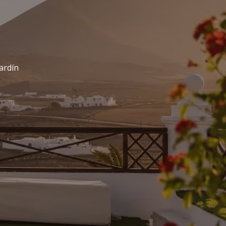
ardín