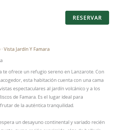
NTACTO
Español
RESERVAR
· Vista Jardín Y Famara
ia
 te ofrece un refugio sereno en Lanzarote. Con
 acogedor, esta habitación cuenta con una cama
istas espectaculares al jardín volcánico y a los
scos de Famara. Es el lugar ideal para
frutar de la auténtica tranquilidad.
spera un desayuno continental y variado recién