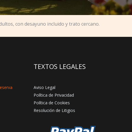
ultos, con desayuno incluido y trato cercano.
TEXTOS LEGALES
reserva
Aviso Legal
Política de Privacidad
Política de Cookies
Resolución de Litigios