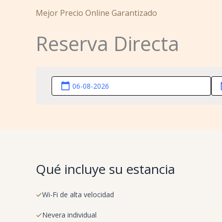
Mejor Precio Online Garantizado
Reserva Directa
calendar_today
ca
Qué incluye su estancia
Wi-Fi de alta velocidad
Nevera individual