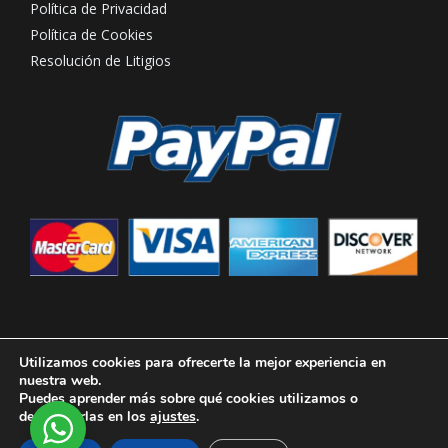
Política de Privacidad
Política de Cookies
Resolución de Litigios
Utilizamos cookies para ofrecerte la mejor experiencia en
nuestra web.
Puedes aprender más sobre qué cookies utilizamos o
Copyright © 2026 Hotel Rural Casona de Tao Lanzarote
desactivarlas en los
ajustes
.
Powered by EDECO Canarias