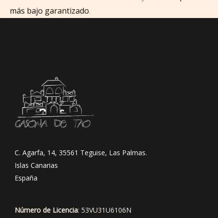
más bajo garantizado
.
C. Agarfa, 14, 35561 Teguise, Las Palmas.
Islas Canarias
España
Número de Licencia
: 53VU31U6106N