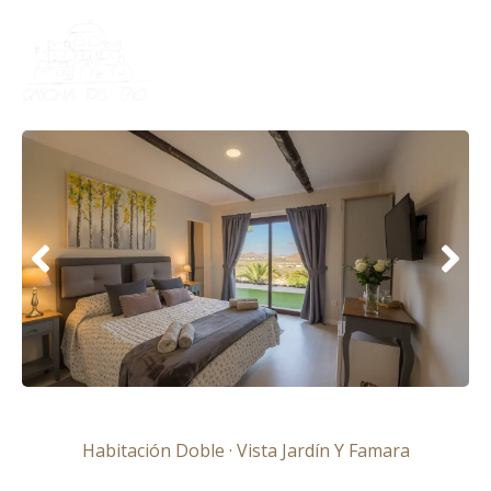
Ir
al
contenido
Habitación Doble · Vista Jardín Y Famara