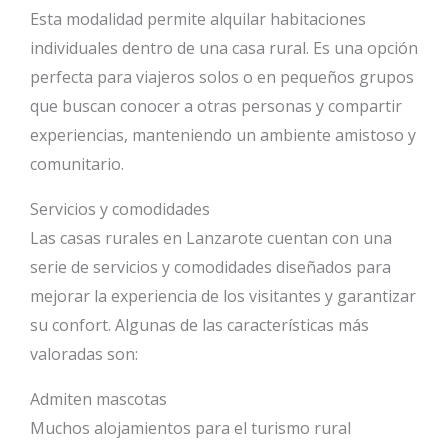
Esta modalidad permite alquilar habitaciones
individuales dentro de una casa rural. Es una opción
perfecta para viajeros solos o en pequeños grupos
que buscan conocer a otras personas y compartir
experiencias, manteniendo un ambiente amistoso y
comunitario.
Servicios y comodidades
Las casas rurales en Lanzarote cuentan con una
serie de servicios y comodidades diseñados para
mejorar la experiencia de los visitantes y garantizar
su confort. Algunas de las características más
valoradas son:
Admiten mascotas
Muchos alojamientos para el turismo rural