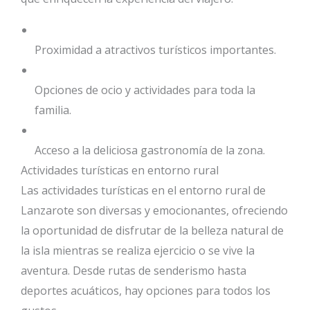
Proximidad a atractivos turísticos importantes.
Opciones de ocio y actividades para toda la
familia.
Acceso a la deliciosa gastronomía de la zona.
Actividades turísticas en entorno rural
Las actividades turísticas en el entorno rural de
Lanzarote son diversas y emocionantes, ofreciendo
la oportunidad de disfrutar de la belleza natural de
la isla mientras se realiza ejercicio o se vive la
aventura. Desde rutas de senderismo hasta
deportes acuáticos, hay opciones para todos los