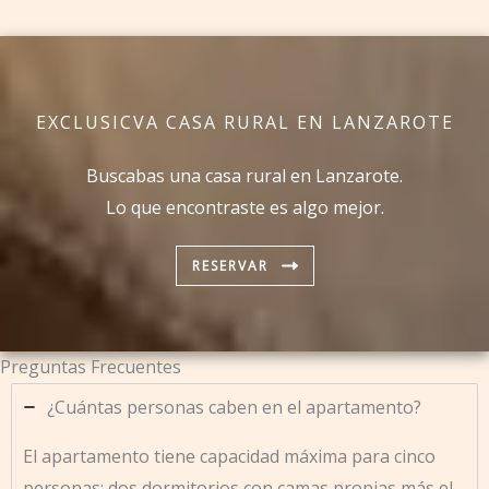
EXCLUSICVA CASA RURAL EN LANZAROTE
Buscabas una casa rural en Lanzarote.
Lo que encontraste es algo mejor.
RESERVAR
Preguntas Frecuentes
¿Cuántas personas caben en el apartamento?
El apartamento tiene capacidad máxima para cinco
personas: dos dormitorios con camas propias más el