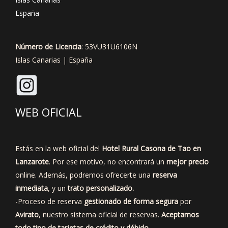
España
Número de Licencia
: 53VU31U6106N
Islas Canarias | España
WEB OFICIAL
Estás en la web oficial del
Hotel Rural Casona de Tao en
Lanzarote
. Por ese motivo, no encontrará un
mejor precio
online. Además, podremos ofrecerte una
reserva
inmediata
, y un
trato personalizado.
-Proceso de reserva
gestionado de forma segura
por
Avirato
, nuestro sistema oficial de reservas.
Aceptamos
todo tipo de tarjetas de crédito y débido.