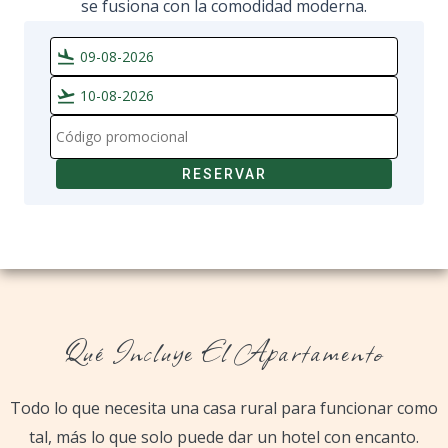
se fusiona con la comodidad moderna.
flight_land
flight_takeoff
RESERVAR
Qué Incluye El Apartamento
Todo lo que necesita una casa rural para funcionar como
tal, más lo que solo puede dar un hotel con encanto.