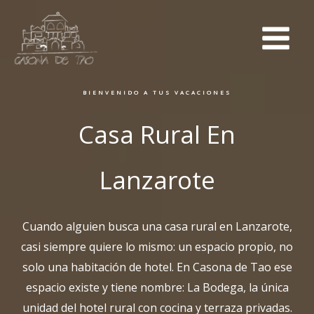
Ir
al
contenido
BIENVENIDO A TUS VACACIONES
Casa Rural En
Lanzarote
Cuando alguien busca una casa rural en Lanzarote,
casi siempre quiere lo mismo: un espacio propio, no
solo una habitación de hotel. En Casona de Tao ese
espacio existe y tiene nombre: La Bodega, la única
unidad del hotel rural con cocina y terraza privadas.