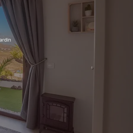
ardín