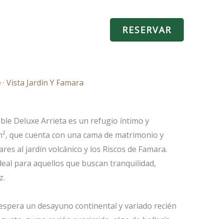
NTACTO
Español
RESERVAR
· Vista Jardín Y Famara
ble Deluxe Arrieta es un refugio íntimo y
², que cuenta con una cama de matrimonio y
ares al jardín volcánico y los Riscos de Famara.
deal para aquellos que buscan tranquilidad,
z.
spera un desayuno continental y variado recién