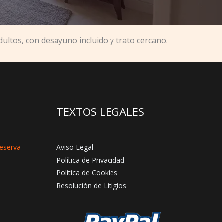
ultos, con desayuno incluido y trato cercano.
TEXTOS LEGALES
reserva
Aviso Legal
Política de Privacidad
Política de Cookies
Resolución de Litigios