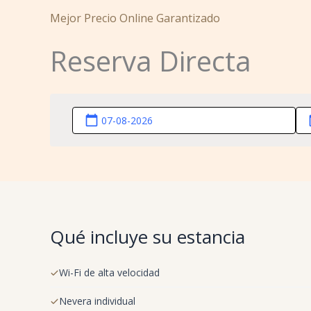
Mejor Precio Online Garantizado
Reserva Directa
calendar_today
ca
Qué incluye su estancia
Wi-Fi de alta velocidad
Nevera individual