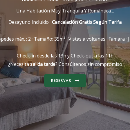
Una Habitación Muy Tranquila Y Romántica…
Desayuno Incluido ·
Cancelación Gratis Según Tarifa
pedes máx. : 2 · Tamaño: 35m² · Vistas a volcanes · Famara · J
Check-in desde las 13h y Check-out a las 11h
¿Necesita
salida tarde
? Consúltenos sin compromiso
RESERVAR