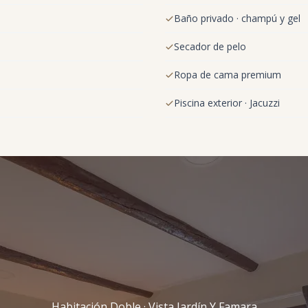
Baño privado · champú y gel
Secador de pelo
Ropa de cama premium
Piscina exterior · Jacuzzi
Habitación Doble · Vista Jardín Y Famara