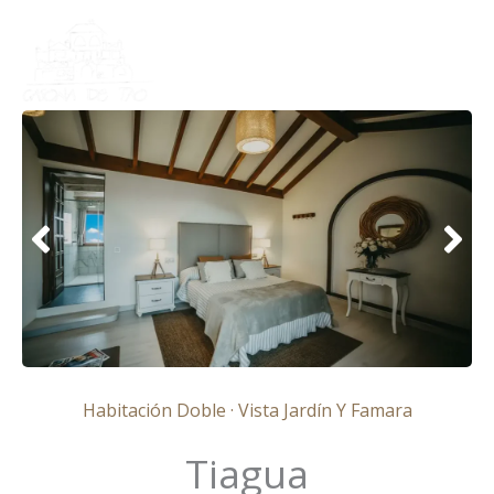
Ir
al
contenido
Habitación Doble · Vista Jardín Y Famara
Tiagua