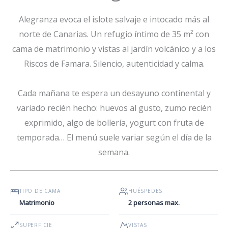
Alegranza evoca el islote salvaje e intocado más al
norte de Canarias. Un refugio íntimo de 35 m² con
cama de matrimonio y vistas al jardín volcánico y a los
Riscos de Famara. Silencio, autenticidad y calma.
Cada mañana te espera un desayuno continental y
variado recién hecho: huevos al gusto, zumo recién
exprimido, algo de bollería, yogurt con fruta de
temporada… El menú suele variar según el día de la
semana.
TIPO DE CAMA
HUÉSPEDES
Matrimonio
2 personas max.
SUPERFICIE
VISTAS