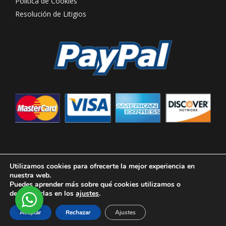
Política de Cookies
Resolución de Litigios
Utilizamos cookies para ofrecerte la mejor experiencia en
nuestra web.
Puedes aprender más sobre qué cookies utilizamos o
Copyright © 2026 Hotel Rural Casona de Tao Lanzarote
desactivarlas en los
ajustes
.
Powered by EDECO Canarias
Aceptar
Rechazar
Ajustes