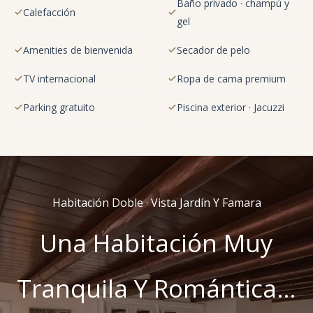
Baño privado · champú y
Calefacción
gel
Amenities de bienvenida
Secador de pelo
TV internacional
Ropa de cama premium
Parking gratuito
Piscina exterior · Jacuzzi
Habitación Doble · Vista Jardín Y Famara
Una Habitación Muy
Tranquila Y Romántica…