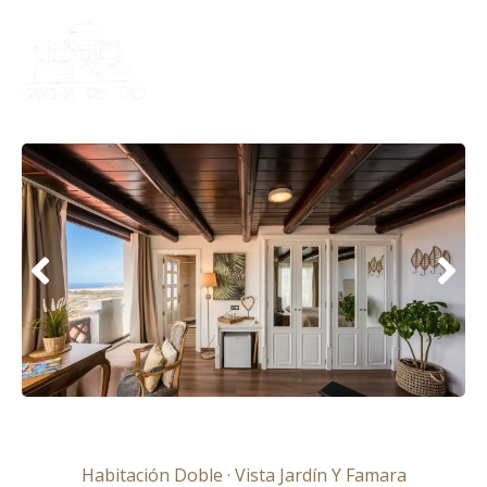
Ir
al
contenido
Habitación Doble · Vista Jardín Y Famara