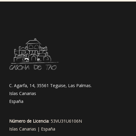
C. Agarfa, 14, 35561 Teguise, Las Palmas.
Islas Canarias
España
Número de Licencia
: 53VU31U6106N
Islas Canarias | España