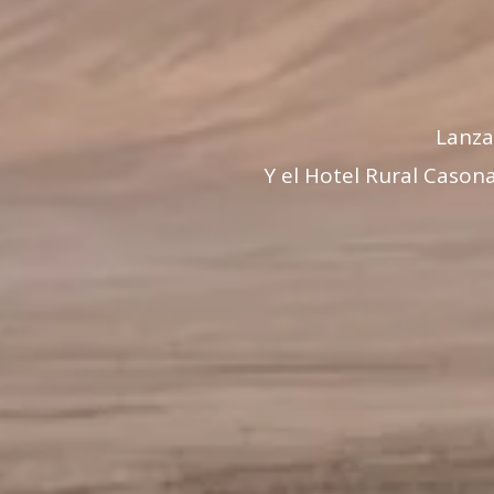
Lanza
Y el Hotel Rural Cason