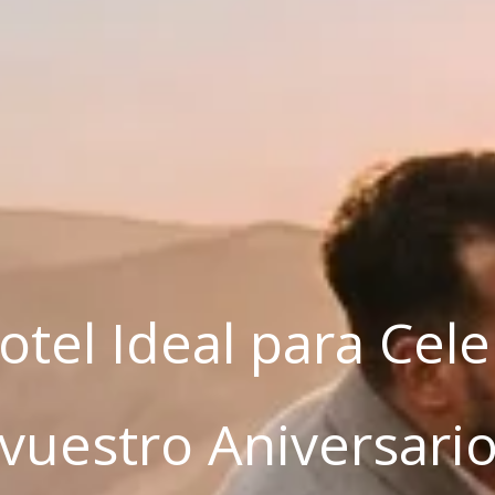
otel Ideal para Cel
vuestro Aniversari