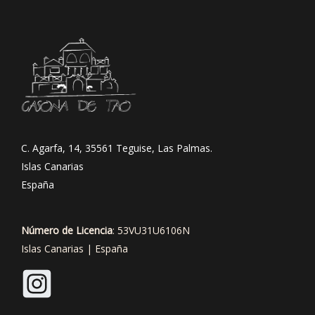
C. Agarfa, 14, 35561 Teguise, Las Palmas.
Islas Canarias
España
Número de Licencia
: 53VU31U6106N
Islas Canarias | España