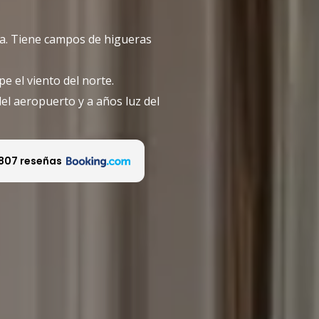
ca. Tiene campos de higueras
e el viento del norte.
del aeropuerto y a años luz del
807 reseñas