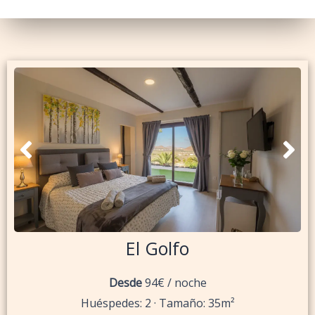
El Golfo
Desde
94€ / noche
Huéspedes: 2 · Tamaño: 35m²