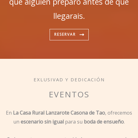
que alguien preparó antes de que
llegarais.
RESERVAR
EXLUSIVAD Y DEDICACIÓN
EVENTOS
En
La Casa Rural Lanzarote Casona de Tao
, ofrecemos
un
escenario sin igual
para su
boda de ensueño
.