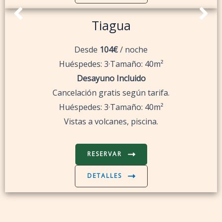
Tiagua
Desde
104€
/ noche
Huéspedes: 3·Tamaño: 40m²
Desayuno Incluido
Cancelación gratis según tarifa.
Huéspedes: 3·Tamaño: 40m²
Vistas a volcanes, piscina.
RESERVAR
DETALLES