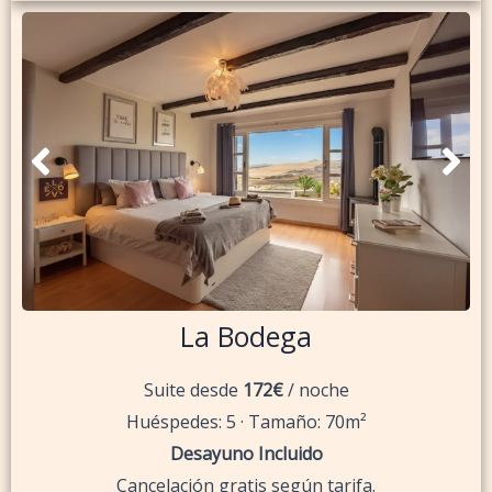
La Bodega
Suite desde
172€
/ noche
Huéspedes: 5 · Tamaño: 70m²
Desayuno Incluido
Cancelación gratis según tarifa.