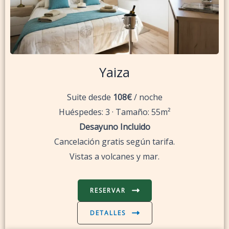
Yaiza
Suite desde
108€
/ noche
Huéspedes: 3 · Tamaño: 55m²
Desayuno Incluido
Cancelación gratis según tarifa.
Vistas a volcanes y mar.
RESERVAR
DETALLES