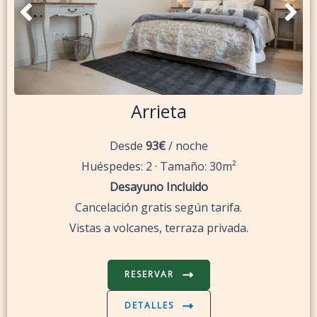
Arrieta
Desde
93€
/ noche
Huéspedes: 2 · Tamaño: 30m²
Desayuno Incluido
Cancelación gratis según tarifa.
Vistas a volcanes, terraza privada.
RESERVAR
DETALLES