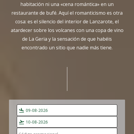
habitación ni una «cena romántica» en un
restaurante de bufé. Aquí el romanticismo es otra
cosa: es el silencio del interior de Lanzarote, el
atardecer sobre los volcanes con una copa de vino
de La Geria y la sensación de que habéis
encontrado un sitio que nadie más tiene.
flight_land
flight_takeoff