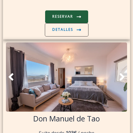
RESERVAR
DETALLES
Don Manuel de Tao
Suite desde
103€
/ noche