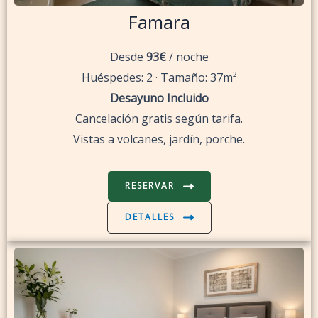
Famara
Desde
93€
/ noche
Huéspedes: 2 · Tamaño: 37m²
Desayuno Incluido
Cancelación gratis según tarifa.
Vistas a volcanes, jardín, porche.
RESERVAR
DETALLES