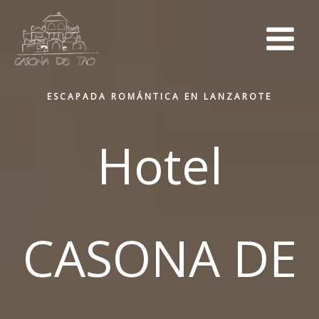
Ir
al
contenido
ESCAPADA ROMÁNTICA EN LANZAROTE
Hotel
CASONA DE