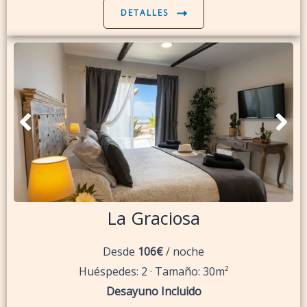
DETALLES
La Graciosa
Desde
106€
/ noche
Huéspedes: 2 · Tamaño: 30m²
Desayuno Incluido