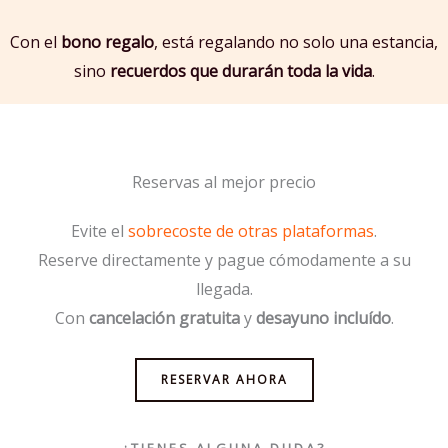
Con el
bono regalo
, está regalando no solo una estancia,
sino
recuerdos que durarán toda la vida
.
Reservas al mejor precio
Evite el
sobrecoste de otras plataformas
.
Reserve directamente y pague cómodamente a su
llegada.
Con
cancelación gratuita
y
desayuno incluído
.
RESERVAR AHORA
¿TIENES ALGUNA DUDA?