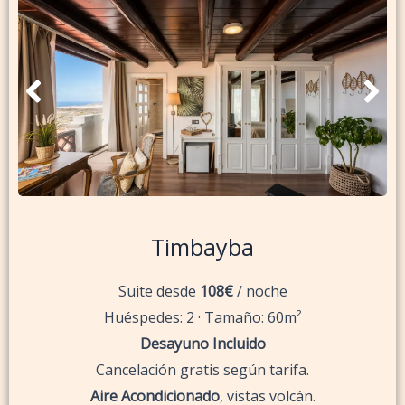
Timbayba
Suite desde
108€
/ noche
Huéspedes: 2 · Tamaño: 60m²
Desayuno Incluido
Cancelación gratis según tarifa.
Aire Acondicionado
, vistas volcán.