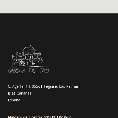
C. Agarfa, 14, 35561 Teguise, Las Palmas.
Islas Canarias
España
Número de Licencia
: 53VU31U6106N