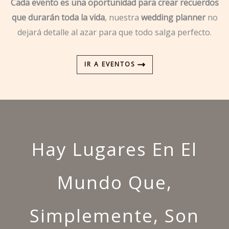
Cada evento es una oportunidad para crear recuerdos
que durarán toda la vida
, nuestra
wedding planner
no
dejará detalle al azar para que todo salga perfecto.
IR A EVENTOS
Hay Lugares En El
Mundo Que,
Simplemente, Son