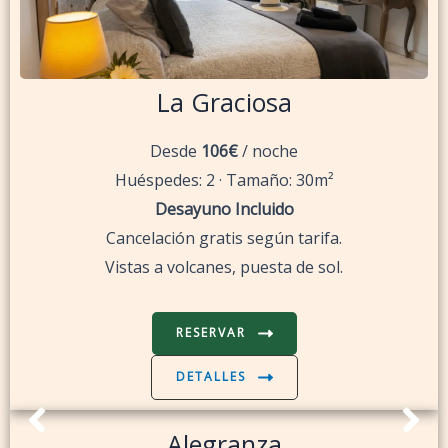
La Graciosa
Desde
106€
/ noche
Huéspedes: 2 · Tamaño: 30m²
Desayuno Incluido
Cancelación gratis según tarifa.
Vistas a volcanes, puesta de sol.
RESERVAR
DETALLES
Alegranza