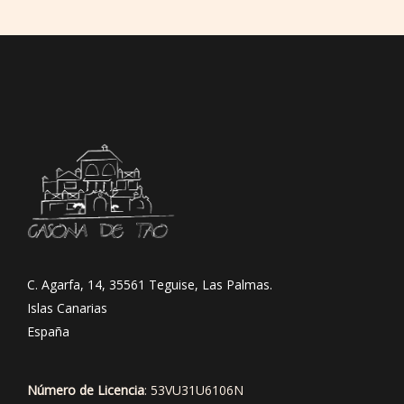
C. Agarfa, 14, 35561 Teguise, Las Palmas.
Islas Canarias
España
Número de Licencia
: 53VU31U6106N