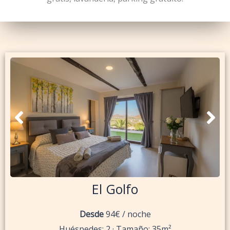
El Golfo
Desde
94€ / noche
Huéspedes: 2 · Tamaño: 35m²