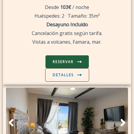
Desde
103€
/ noche
Huéspedes: 2 · Tamaño: 35m²
Desayuno Incluido
Cancelación gratis según tarifa.
Vistas a volcanes, Famara, mar.
RESERVAR
DETALLES