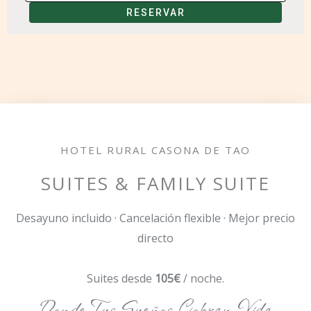
RESERVAR
HOTEL RURAL CASONA DE TAO
SUITES & FAMILY SUITE
Desayuno incluido · Cancelación flexible · Mejor precio
directo
Suites desde
105€
/ noche.
Donde Tus Sueños Cobran Vida