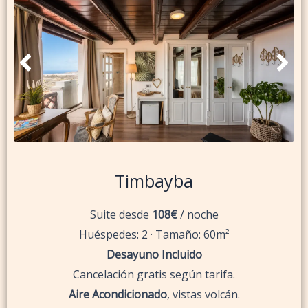
Timbayba
Suite desde
108€
/ noche
Huéspedes: 2 · Tamaño: 60m²
Desayuno Incluido
Cancelación gratis según tarifa.
Aire Acondicionado
, vistas volcán.