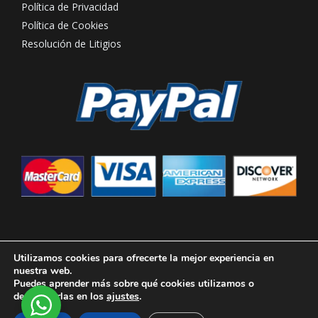
Política de Privacidad
Política de Cookies
Resolución de Litigios
Utilizamos cookies para ofrecerte la mejor experiencia en
nuestra web.
Puedes aprender más sobre qué cookies utilizamos o
Copyright © 2026 Hotel Rural Casona de Tao Lanzarote
desactivarlas en los
ajustes
.
Powered by EDECO Canarias