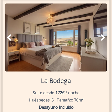
La Bodega
Suite desde
172€
/ noche
Huéspedes: 5 · Tamaño: 70m²
Desayuno Incluido