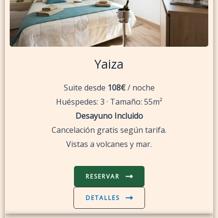
Yaiza
Suite desde
108€
/ noche
Huéspedes: 3 · Tamaño: 55m²
Desayuno Incluido
Cancelación gratis según tarifa.
Vistas a volcanes y mar.
RESERVAR
DETALLES