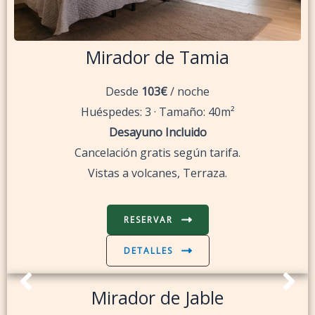
Mirador de Tamia
Desde
103€
/ noche
Huéspedes: 3 · Tamaño: 40m²
Desayuno Incluido
Cancelación gratis según tarifa.
Vistas a volcanes, Terraza.
RESERVAR
DETALLES
Mirador de Jable