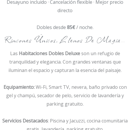
Desayuno incluido · Cancelación flexible · Mejor precio
directo
Dobles desde
85€
/ noche.
Rincones Únicos, Llenos De Magia…
Las
Habitaciones Dobles Deluxe
son un refugio de
tranquilidad y elegancia. Con grandes ventanas que
iluminan el espacio y capturan la esencia del paisaje.
Equipamiento:
Wi-Fi, Smart TV, nevera, baño privado con
gel y champú, secador de pelo, servicio de lavandería y
parking gratuito.
Servicios Destacados
: Piscina y Jacuzzi, cocina comunitaria
gratis, lavandería, parking gratuito.